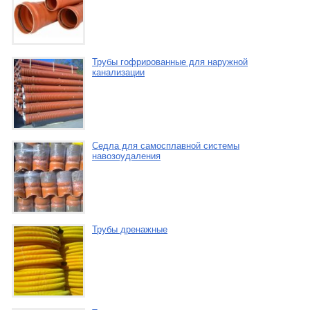
Трубы гофрированные для наружной
канализации
Седла для самосплавной системы
навозоудаления
Трубы дренажные